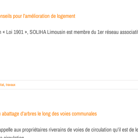
nseils pour l’amélioration de logement
n « Loi 1901 », SOLIHA Limousin est membre du 1er réseau associatif
itat
,
travaux
 abattage d’arbres le long des voies communales
ppelle aux propriétaires riverains de voies de circulation qu’il est de 
a circulation.