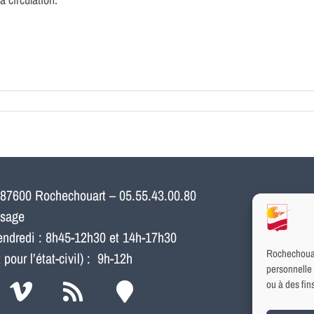
 87600 Rochechouart – 05.55.43.00.80
ssage
vendredi : 8h45-12h30 et 14h-17h30
Rochechouart
our l’état-civil) : 9h-12h
personnelle 
ou à des fi