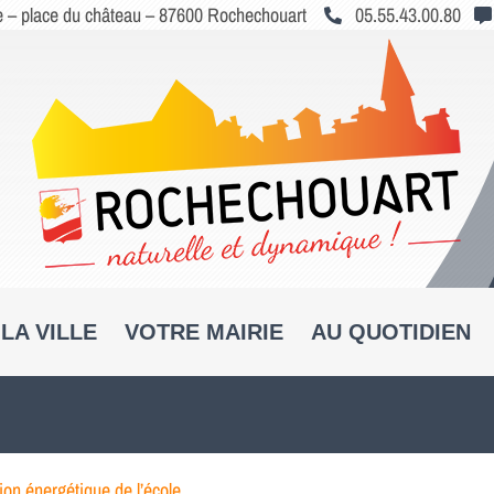
le – place du château – 87600 Rochechouart
05.55.43.00.80
LA VILLE
VOTRE MAIRIE
AU QUOTIDIEN
ion énergétique de l’école