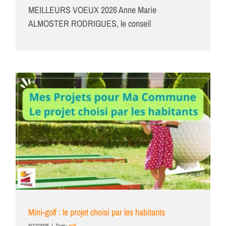
MEILLEURS VOEUX 2026 Anne Marie
ALMOSTER RODRIGUES, le conseil
Mini-golf : le projet choisi par les habitants
8/12/2025
|
Tags:
golf