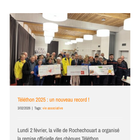
Téléthon 2025 : un nouveau record !
3/02/2026
|
Tags:
vie associative
Lundi 2 février, la ville de Rochechouart a organisé
la remise officielle des chèques Téléthon.