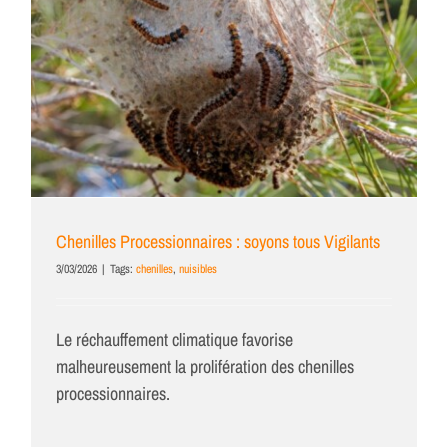
Chenilles Processionnaires : soyons tous Vigilants
3/03/2026
|
Tags:
chenilles
,
nuisibles
Le réchauffement climatique favorise
malheureusement la prolifération des chenilles
processionnaires.