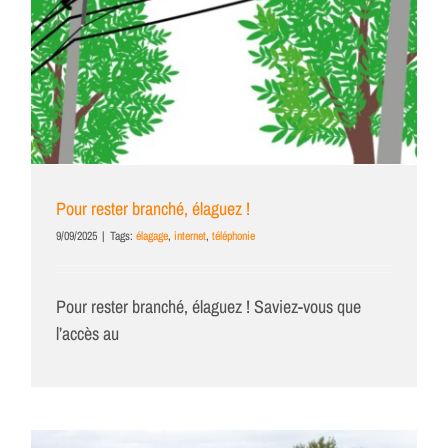
Pour rester branché, élaguez !
9/09/2025
|
Tags:
élagage
,
internet
,
téléphonie
Pour rester branché, élaguez ! Saviez-vous que
l’accès au