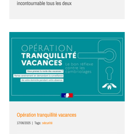
incontournable tous les deux
Opération tranquillité vacances
17/06/2025
|
Tags:
sécurité