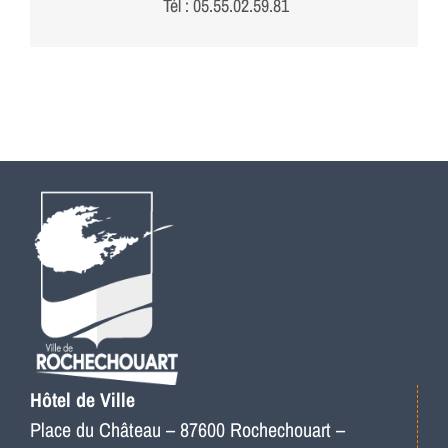
Tél : 05.55.02.59.81
Hôtel de Ville
Place du Château – 87600 Rochechouart –