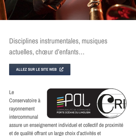
Disciplines instrumentales, musiques
actuelles, chœur d’enfants…
ALLEZ SUR LE SITE WEB
Le
Conservatoire à
rayonnement
intercommunal
assure un enseignement individuel et collectif de proximité
et de qualité offrant un large choix d’activités et