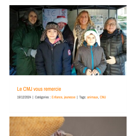
Le CMJ vous remercie
19/12/2024
|
Catégories :
Enfance, jeunesse
|
Tags:
animaux
,
CMJ