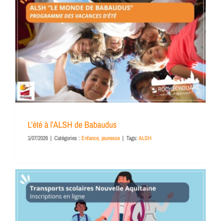
L’été à l’ALSH de Babaudus
1/07/2026
|
Catégories :
Enfance, jeunesse
|
Tags:
ALSH