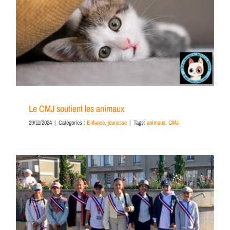
Le CMJ soutient les animaux
29/11/2024
|
Catégories :
Enfance, jeunesse
|
Tags:
animaux
,
CMJ