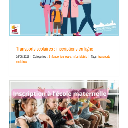
Transports scolaires : inscriptions en ligne
16/06/2026
|
Catégories :
Enfance, jeunesse
,
Infos Mairie
|
Tags:
transports
scolaires