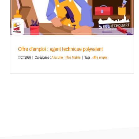
Offre d’emploi : agent technique polyvalent
7/07/2026
|
Catégories :
A la Une
,
Infos Mairie
|
Tags:
offre emploi