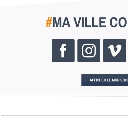
#
MA VILLE C
AFFICHER LE MUR SOC