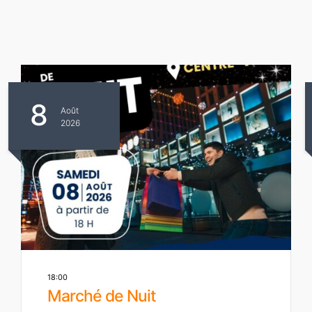
8
Août
2026
18:00
Marché de Nuit