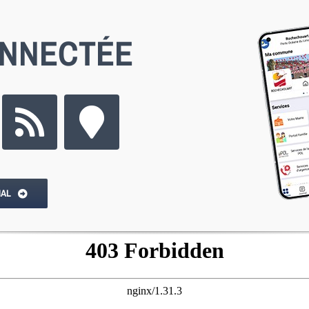
ONNECTÉE
IAL