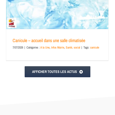
Canicule – accueil dans une salle climatisée
7/07/2026
|
Catégories :
A la Une
,
Infos Mairie
,
Santé, social
|
Tags:
canicule
AFFICHER TOUTES LES ACTUS