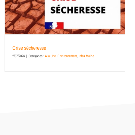
Crise sécheresse
2/07/2026
|
Catégories :
A la Une
,
Environnement
,
Infos Mairie