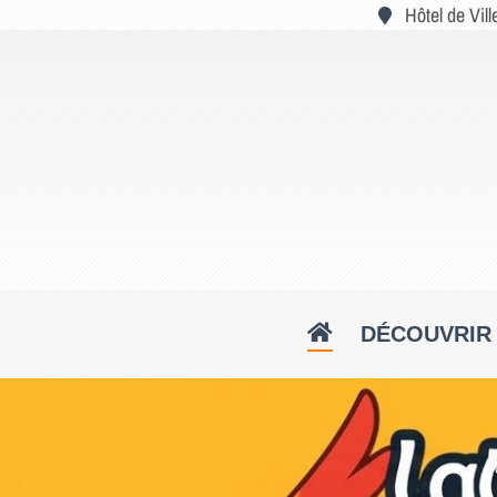
Passer
Hôtel de Vil
au
contenu
DÉCOUVRIR 