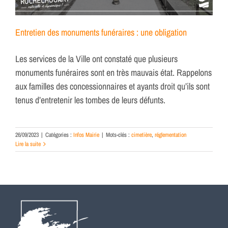
Entretien des monuments funéraires : une obligation
Les services de la Ville ont constaté que plusieurs
monuments funéraires sont en très mauvais état. Rappelons
aux familles des concessionnaires et ayants droit qu’ils sont
tenus d’entretenir les tombes de leurs défunts.
26/09/2023
|
Catégories :
Infos Mairie
|
Mots-clés :
cimetière
,
réglementation
Lire la suite