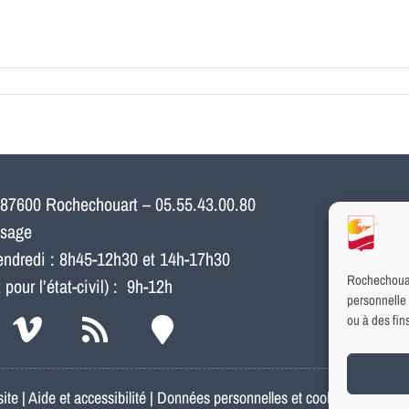
 87600 Rochechouart – 05.55.43.00.80
ssage
vendredi : 8h45-12h30 et 14h-17h30
Rochechouart
our l’état-civil) : 9h-12h
personnelle 
ou à des fi
site
|
Aide et accessibilité
|
Données personnelles et cookies
|
Mention