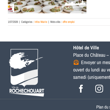
1/07/2026
|
Catégories :
Infos Mairie
|
Mots-clés :
offre emploi
Hôtel de Ville
Place du Château –
Envoyer un me
ouvert du lundi au 
samedi (uniquement p
Plan du 