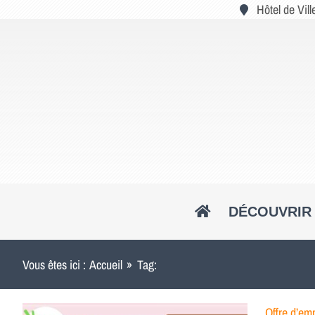
Passer
Hôtel de Vil
au
contenu
DÉCOUVRIR 
Vous êtes ici :
Accueil
Tag:
Offre d’emp