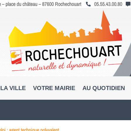
le – place du château – 87600 Rochechouart
05.55.43.00.80
LA VILLE
VOTRE MAIRIE
AU QUOTIDIEN
loi : agent technique polyvalent