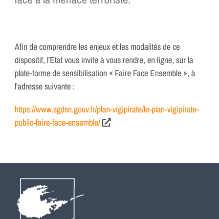
Afin de comprendre les enjeux et les modalités de ce
dispositif, l’Etat vous invite à vous rendre, en ligne, sur la
plate-forme de sensibilisation « Faire Face Ensemble », à
l’adresse suivante :
https://www.sgdsn.gouv.fr/plan-vigipirate/le-plan-vigipirate-
public-faire-face-ensemble/