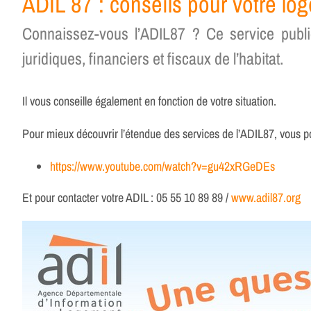
ADIL 87 : conseils pour votre lo
Connaissez-vous l’ADIL87 ? Ce service public
juridiques, financiers et fiscaux de l’habitat.
Il vous conseille également en fonction de votre situation.
Pour mieux découvrir l’étendue des services de l’ADIL87, vous po
https://www.youtube.com/watch?v=gu42xRGeDEs
Et pour contacter votre ADIL : 05 55 10 89 89 /
www.adil87.org