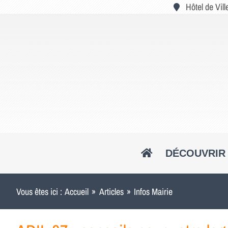
Passer
Hôtel de Vil
au
contenu
DÉCOUVRIR 
Vous êtes ici :
Accueil
Articles
Infos Mairie