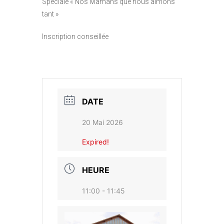
Spéciale « Nos Mamans que nous aimons
tant »
Inscription conseillée
DATE
20 Mai 2026
Expired!
HEURE
11:00 - 11:45