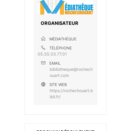
ORGANISATEUR
MÉDIATHÈQUE
TÉLÉPHONE
05.55.03.77.01
EMAIL
bibliotheque@rochech
ouart.com
SITE WEB
https://rochechouart.b
ibli.fr/