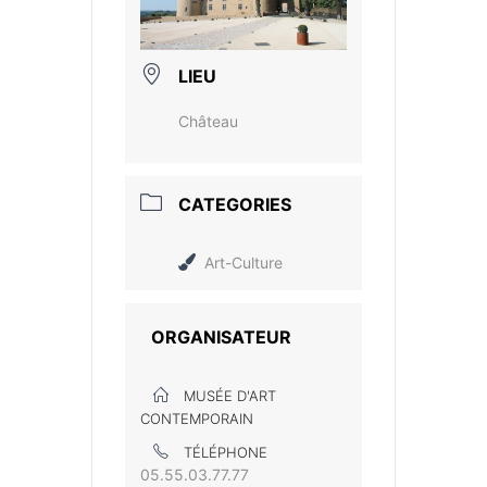
LIEU
Château
CATEGORIES
Art-Culture
ORGANISATEUR
MUSÉE D'ART
CONTEMPORAIN
TÉLÉPHONE
05.55.03.77.77