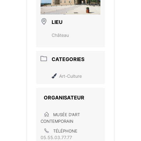
LIEU
Château
CATEGORIES
Art-Culture
ORGANISATEUR
MUSÉE D'ART
CONTEMPORAIN
TÉLÉPHONE
05.55.03.77.77