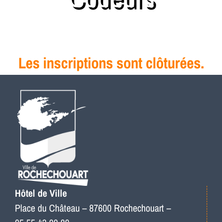
Les inscriptions sont clôturées.
Hôtel de Ville
Place du Château – 87600 Rochechouart –